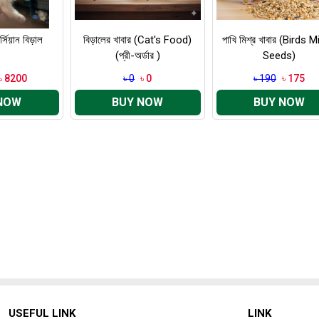
্সিয়ান বিড়াল
বিড়ালের খাবার (Cat's Food)
পাখি মিশ্র খাবার (Birds 
(প্রী-অর্ডার )
Seeds)
৳ 8200
৳ 0
৳ 0
৳ 190
৳ 175
NOW
BUY NOW
BUY NOW
USEFUL LINK
LINK