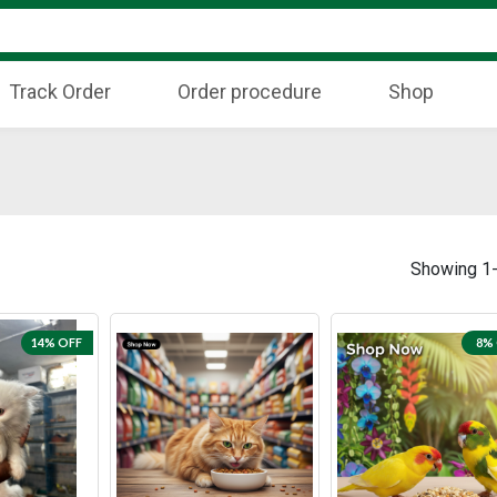
Track Order
Order procedure
Shop
Showing 1-
14% OFF
8%